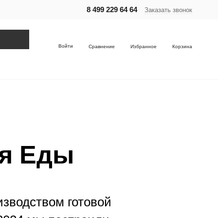
8 499 229 64 64
Заказать звонок
Войти
Сравнение
Избранное
Корзина
я Еды
зводством готовой