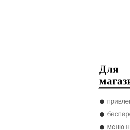
Для
магаз
привле
беспер
меню н