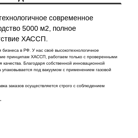
технологичное современное
одство 5000 м2, полное
тствие ХАССП.
 бизнеса в РФ. У нас своё высокотехнологичное
ствие принципам ХАССП, работаем только с проверенными
я качества. Благодаря собственной инновационной
да упаковывается под вакуумом с применением газовой
авка заказов осуществляется строго с соблюдением
"