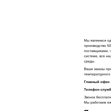
Мы являемся одн
производство 50
поставщиками, ч
системе, вся на
среды.
Ваши заказы при
температурного
Главный офис
Телефон служ
Звонок бесплатн
Мы работаем еж