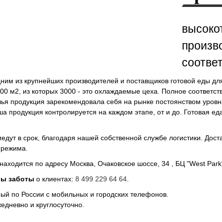
высоко
произв
соотве
им из крупнейших производителей и поставщиков готовой еды для
00 м2, из которых 3000 - это охлаждаемые цеха. Полное соответ
ья продукция зарекомендовала себя на рынке постоянством уровн
ша продукция контролируется на каждом этапе, от и до. Готовая е
едут в срок, благодаря нашей собственной службе логистики. Дост
 режима.
находится по адресу Москва, Очаковское шоссе, 34 , БЦ "West Park
бы заботы
о клиентах:
8 499 229 64 64
.
ый по России с мобильных и городских телефонов.
едневно и круглосуточно.