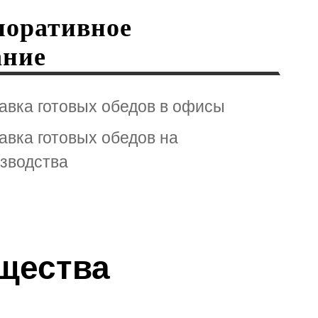
поративное
ание
авка готовых обедов в офисы
авка готовых обедов на
зводства
щества