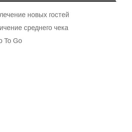
лечение новых гостей
ичение среднего чека
 To Go