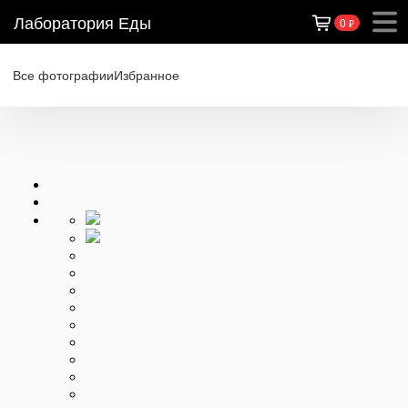
Лаборатория Еды
0
₽
Все фотографии
Избранное