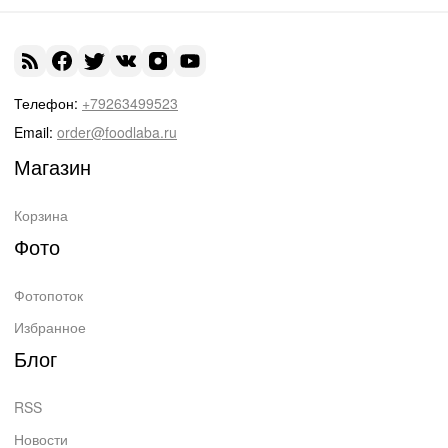
Телефон:
+79263499523
Email:
order@foodlaba.ru
Магазин
Корзина
Фото
Фотопоток
Избранное
Блог
RSS
Новости